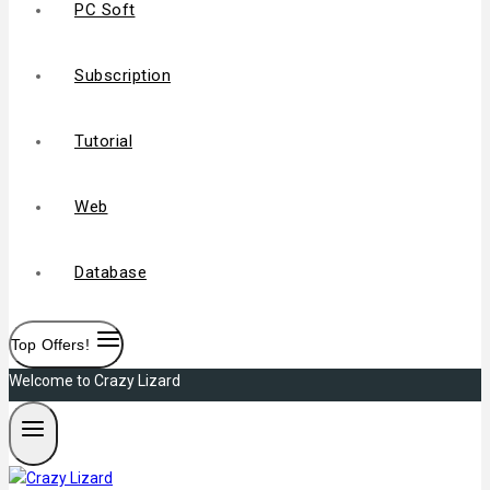
PC Soft
Subscription
Tutorial
Web
Database
Top Offers!
Welcome to Crazy Lizard