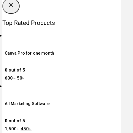
Top Rated Products
Canva Pro for one month
0
out of 5
600
৳
50
৳
All Marketing Software
0
out of 5
1,500
৳
450
৳