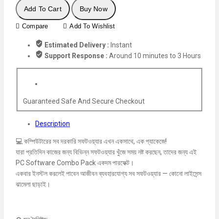
Add To Cart
Buy Now
Compare
Add To Wishlist
Estimated Delivery :
Instant
Support Response :
Around 10 minutes to 3 Hours
Guaranteed Safe And Secure Checkout
Description
💻 কম্পিউটারের সব দরকারি সফটওয়্যার এখন একসাথে, এক প্যাকেজে!
যারা প্রতিদিন কাজের জন্য বিভিন্ন সফটওয়্যার খুঁজে সময় নষ্ট করছেন, তাদের জন্য এই
PC Software Combo Pack একদম পারফেক্ট।
একবার ইনস্টল করলেই পাবেন আজীবন ব্যবহারযোগ্য সব সফটওয়্যার — কোনো লাইসেন্স
ঝামেলা ছাড়াই।