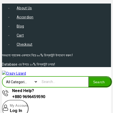
About Us
Accordion
Blog
Cart
Checkout
সবগুলো প্যাকেজ একসাথে নিয়ে ৬০% ডিস্কাউন্ট উপভোগ করুন !
Database এর উপরে ২০% ডিস্কাউন্ট চলছে!
Search
Need Help?
+880 9696459590
My Account
Log In