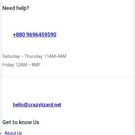
Need help?
+880 9696459590
Saturday – Thursday: 11AM-4AM
Friday: 12AM – 8MP
hello@crazylizard.net
Get to know Us
About Us