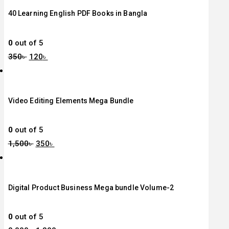
40 Learning English PDF Books in Bangla
0
out of 5
350
৳
120
৳
Video Editing Elements Mega Bundle
0
out of 5
1,500
৳
350
৳
Digital Product Business Mega bundle Volume-2
0
out of 5