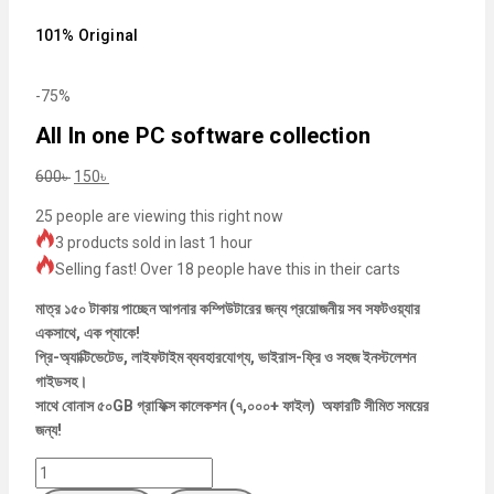
101% Original
-75%
All In one PC software collection
600
৳
150
৳
25
people are viewing this right now
3 products sold in last 1 hour
Selling fast! Over 18 people have this in their carts
মাত্র ১৫০ টাকায় পাচ্ছেন আপনার কম্পিউটারের জন্য প্রয়োজনীয় সব সফটওয়্যার
একসাথে, এক প্যাকে!
প্রি-অ্যাক্টিভেটেড, লাইফটাইম ব্যবহারযোগ্য, ভাইরাস-ফ্রি ও সহজ ইনস্টলেশন
গাইডসহ।
সাথে বোনাস ৫০GB গ্রাফিক্স কালেকশন (৭,০০০+ ফাইল) অফারটি সীমিত সময়ের
জন্য!