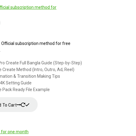
Official subscription method for free
৳
ro Create Full Bangla Guide (Step-by-Step)
Create Method (Intro, Outro, Ad, Reel)
mation & Transition Making Tips
 4K Setting Guide
 Pack Ready File Example
 To Cart