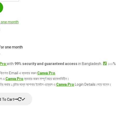
for one month
৳
Pro
with
99% security and guaranteed access
in Bangladesh.
১০০% ও
ক্তিগত Email এ ব্যবহার করুন
Canva Pro
.
ইল এ
Canva Pro
ব্যবহার করুন সম্পূর্ণ বছর ঝামেলাবিহীন।
ডার করার ১ ঘন্টার মধ্যে আপনার ইমেইল এড্রেস এ
Canva Pro
Login Details পেয়ে যাবেন।
 To Cart