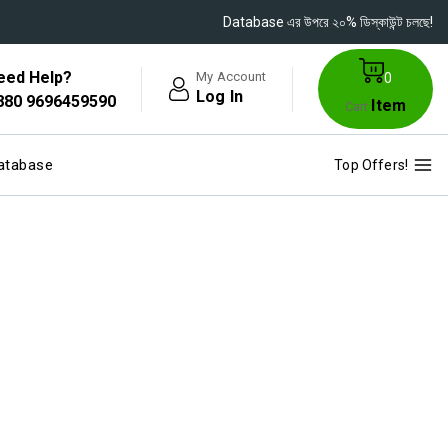
Database এর উপরে ২০% ডিস্কাউন্ট চলছে!
eed Help?
My Account
0
Log In
880 9696459590
Item
Cart
atabase
Top Offers!