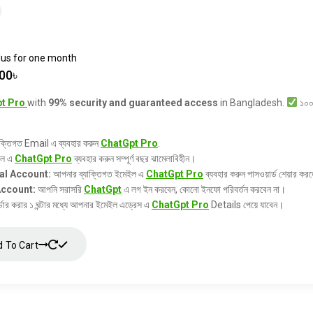
us for one month
00
৳
t Pro
with
99% security and guaranteed access
in Bangladesh.
১০০%
ক্তিগত Email এ ব্যবহার করুন
ChatGpt Pro
.
ইল এ
ChatGpt Pro
ব্যবহার করুন সম্পূর্ণ বছর ঝামেলাবিহীন।
al Account:
আপনার ব্যাক্তিগত ইমেইল এ
ChatGpt Pro
ব্যবহার করুন পাসওয়ার্ড শেয়ার কর
Account:
আপনি সরাসরি
ChatGpt
এ লগ ইন করবেন, কোনো ইনফো পরিবর্তন করবেন না।
ডার করার ১ ঘন্টার মধ্যে আপনার ইমেইল এড্রেস এ
ChatGpt Pro
Details পেয়ে যাবেন।
 To Cart