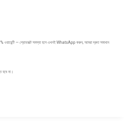
 ওয়ারেন্টি — প্রোডাক্টে সমস্যা হলে এখনই WhatsApp করুন, আমরা দ্রুত সমাধান
তে হবে না।