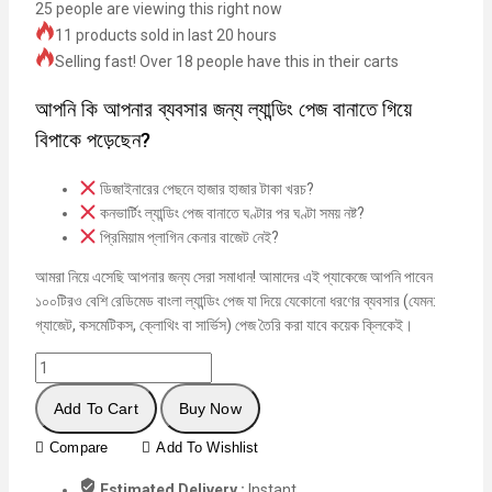
25
people are viewing this right now
11 products sold in last 20 hours
Selling fast! Over 18 people have this in their carts
আপনি কি আপনার ব্যবসার জন্য ল্যান্ডিং পেজ বানাতে গিয়ে
বিপাকে পড়েছেন?
ডিজাইনারের পেছনে হাজার হাজার টাকা খরচ?
কনভার্টিং ল্যান্ডিং পেজ বানাতে ঘণ্টার পর ঘণ্টা সময় নষ্ট?
প্রিমিয়াম প্লাগিন কেনার বাজেট নেই?
আমরা নিয়ে এসেছি আপনার জন্য সেরা সমাধান! আমাদের এই প্যাকেজে আপনি পাবেন
১০০টিরও বেশি রেডিমেড বাংলা ল্যান্ডিং পেজ যা দিয়ে যেকোনো ধরণের ব্যবসার (যেমন:
গ্যাজেট, কসমেটিকস, ক্লোথিং বা সার্ভিস) পেজ তৈরি করা যাবে কয়েক ক্লিকেই।
Add To Cart
Buy Now
Compare
Add To Wishlist
Estimated Delivery :
Instant