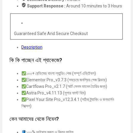
Support Response :
Around 10 minutes to 3 Hours
Guaranteed Safe And Secure Checkout
Description
কি কি পাচ্ছেন এই প্যাকেজে?
১০০+ রেডিমেড বাংলা ল্যান্ডিং পেজ (সম্পূর্ণ এডিটেবল)
Elementor Pro_v3.7.3 (সবচেয়ে জনপ্রিয় পেজ বিল্ডার)
Cartflows Pro_v2.1.7 (স্মার্ট সেলস ফানেল তৈরির জন্য)
Astra Pro_v4.11.13 (সুপার ফাস্ট থিম)
Pixel Your Site Pro_v12.3.4.1 (সঠিক ট্র্যাকিং ও কনভার্সন
পিক্সেল)
কেন আমাদের থেকে নিবেন?
১০০% ভাইরাস মুক্ত ও ক্লিন ফাইল