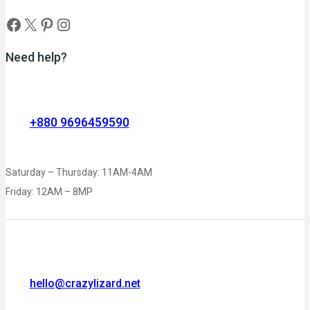
Need help?
+880 9696459590
Saturday – Thursday: 11AM-4AM
Friday: 12AM – 8MP
hello@crazylizard.net