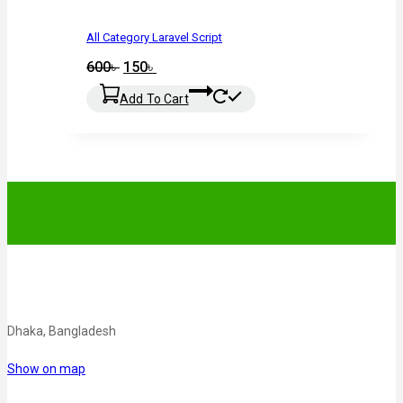
All Category Laravel Script
600
৳
150
৳
Add To Cart
Dhaka, Bangladesh
Show on map