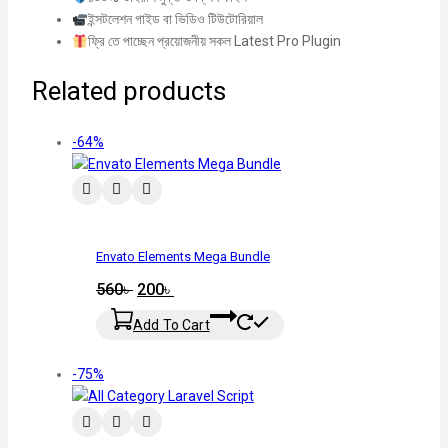
ইন্সটলেশন গাইড বা ভিডিও টিউটোরিয়াল
ফ্রি তে পাচ্ছেন প্রয়োজনীয় সকল Latest Pro Plugin
Related products
-64%
Envato Elements Mega Bundle
560
৳
200
৳
Add To Cart
-75%