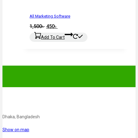
All Marketing Software
1,500
৳
450
৳
Add To Cart
Dhaka, Bangladesh
Show on map