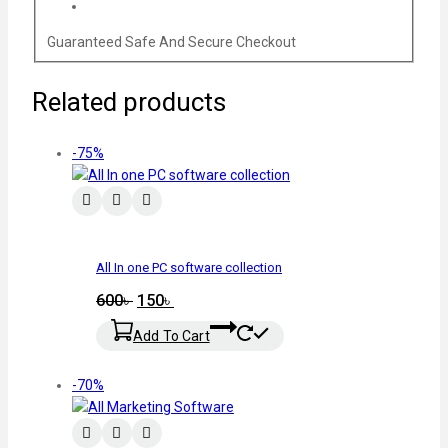
Guaranteed Safe And Secure Checkout
Related products
-75%
All In one PC software collection
600
৳
150
৳
Add To Cart
-70%