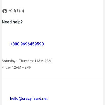
Need help?
+880 9696459590
Saturday – Thursday: 11AM-4AM
Friday: 12AM – 8MP
hello@crazylizard.net