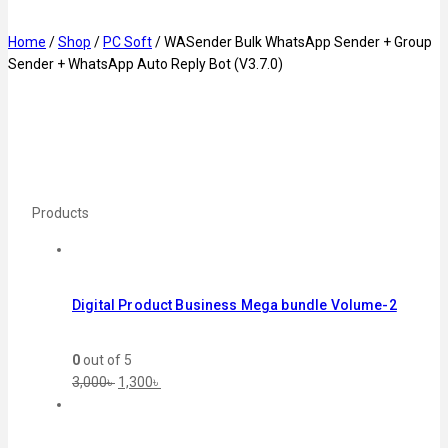
Home
/
Shop
/
PC Soft
/
WASender Bulk WhatsApp Sender + Group
Sender + WhatsApp Auto Reply Bot (V3.7.0)
Products
Digital Product Business Mega bundle Volume-2
0
out of 5
3,000
৳
1,300
৳