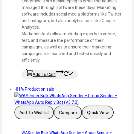
Everything from bookkeeping to email marketing is
managed through software these days. Marketing
software includes social media platforms like Twitter
and Instagram, but also analytics tools like Google
Analytics.
Marketing tools allow marketing experts to create,
test, and measure the performance of their
campaigns, as well as to ensure their marketing
campaigns are launched and tested quickly and
efficiently.
Add To Cart
-81%
Product on sale
Add To Wishlist
Compare
Quick View
WASender Bulk WhatsApp Sender + Group Sender +