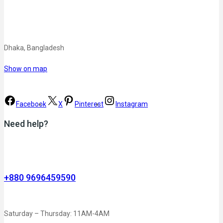
Dhaka, Bangladesh
Show on map
Facebook
X
Pinterest
Instagram
Need help?
+880 9696459590
Saturday – Thursday: 11AM-4AM