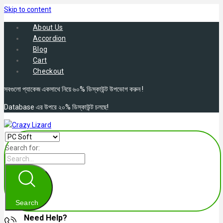
Skip to content
About Us
Accordion
Blog
Cart
Checkout
সবগুলো প্যাকেজ একসাথে নিয়ে ৬০% ডিস্কাউন্ট উপভোগ করুন !
Database এর উপরে ২০% ডিস্কাউন্ট চলছে!
Search for:
Search
Need Help?