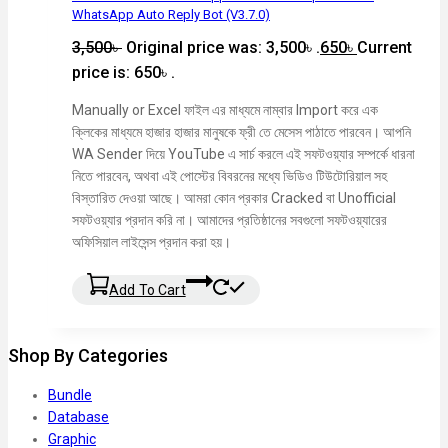
WhatsApp Auto Reply Bot (V3.7.0)
3,500
৳
Original price was: 3,500৳ .
650
৳
Current
price is: 650৳ .
Manually or Excel ফাইল এর মাধ্যমে নাম্বার Import করে এক
ক্লিকের মাধ্যমে হাজার হাজার মানুষকে ফ্রী তে মেসেস পাঠাতে পারবেন। আপনি
WA Sender দিয়ে YouTube এ সার্চ করলে এই সফটওয়্যার সম্পর্কে ধারনা
নিতে পারবেন, অথবা এই পোস্টের বিবরনের মধ্যে ভিডিও টিউটোরিয়াল সহ
বিস্তারিত দেওয়া আছে। আমরা কোন প্রকার Cracked বা Unofficial
সফটওয়্যার প্রদান করি না। আমাদের প্রতিষ্ঠানের সবগুলো সফটওয়্যারের
অফিসিয়াল লাইসেন্স প্রদান করা হয়।
Add To Cart
Shop By Categories
Bundle
Database
Graphic