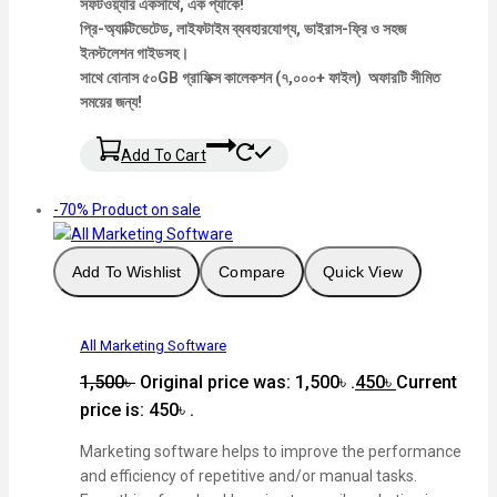
সফটওয়্যার একসাথে, এক প্যাকে!
প্রি-অ্যাক্টিভেটেড, লাইফটাইম ব্যবহারযোগ্য, ভাইরাস-ফ্রি ও সহজ
ইনস্টলেশন গাইডসহ।
সাথে বোনাস ৫০GB গ্রাফিক্স কালেকশন (৭,০০০+ ফাইল) অফারটি সীমিত
সময়ের জন্য!
Add To Cart
-70%
Product on sale
Add To Wishlist
Compare
Quick View
All Marketing Software
1,500
৳
Original price was: 1,500৳ .
450
৳
Current
price is: 450৳ .
Marketing software helps to improve the performance
and efficiency of repetitive and/or manual tasks.