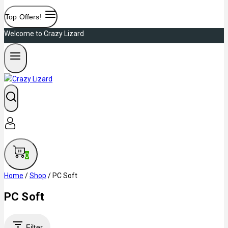
Top Offers!
Welcome to Crazy Lizard
0
Home
/
Shop
/
PC Soft
PC Soft
Filter