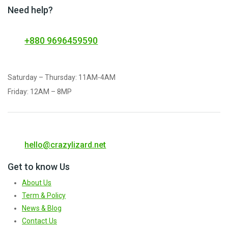
Need help?
+880 9696459590
Saturday – Thursday: 11AM-4AM
Friday: 12AM – 8MP
hello@crazylizard.net
Get to know Us
About Us
Term & Policy
News & Blog
Contact Us