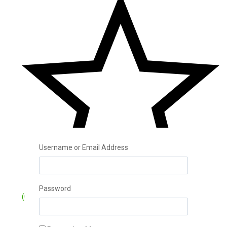
Username or Email Address
Password
(0)