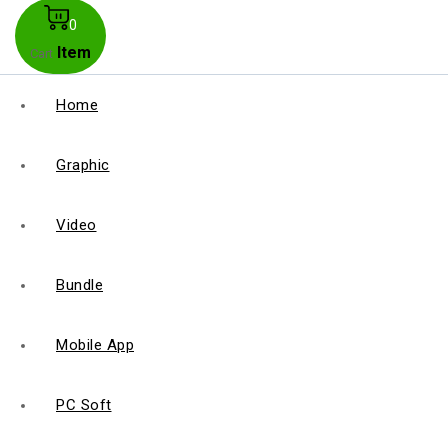
0
Item
Cart
Home
Graphic
Video
Bundle
Mobile App
PC Soft