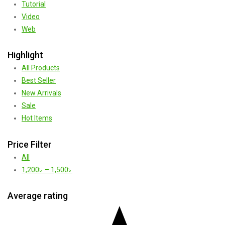
Tutorial
Video
Web
Highlight
All Products
Best Seller
New Arrivals
Sale
Hot Items
Price Filter
All
1,200
৳
–
1,500
৳
Average rating