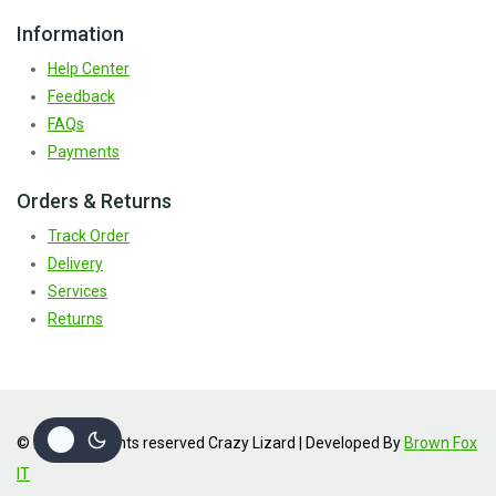
Information
Help Center
Feedback
FAQs
Payments
Orders & Returns
Track Order
Delivery
Services
Returns
© 2026 | All rights reserved Crazy Lizard | Developed By
Brown Fox
IT