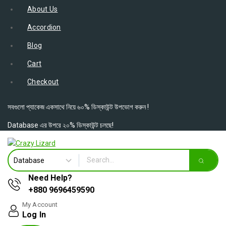
About Us
Accordion
Blog
Cart
Checkout
সবগুলো প্যাকেজ একসাথে নিয়ে ৬০% ডিস্কাউন্ট উপভোগ করুন !
Database এর উপরে ২০% ডিস্কাউন্ট চলছে!
Need Help?
+880 9696459590
My Account
Log In