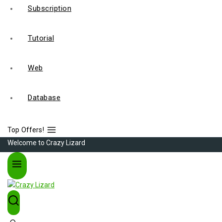
Subscription
Tutorial
Web
Database
Top Offers!
Welcome to Crazy Lizard