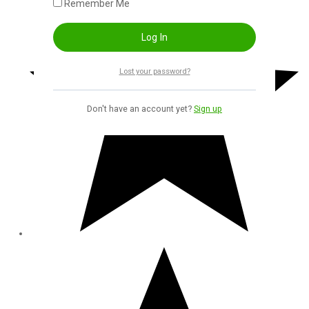
Remember Me
Lost your password?
Don't have an account yet?
Sign up